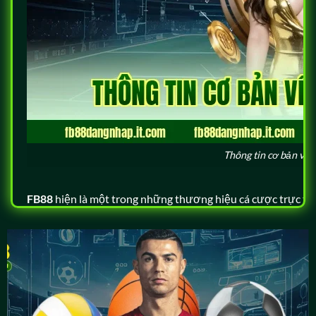
Thông tin cơ bản về n
FB88
hiện là một trong những thương hiệu cá cược trực tu
sinh thái trò chơi đa dạng, tốc độ giao dịch ổn định và chiế
2026.
Lịch sử hình thành và phát triển FB88 qua các giai đoạn
Ngay từ giai đoạn đầu ra mắt,
FB88
đã định hướng phát triển
cho thị trường châu Á. Qua hơn một thập kỷ hoạt động, nền