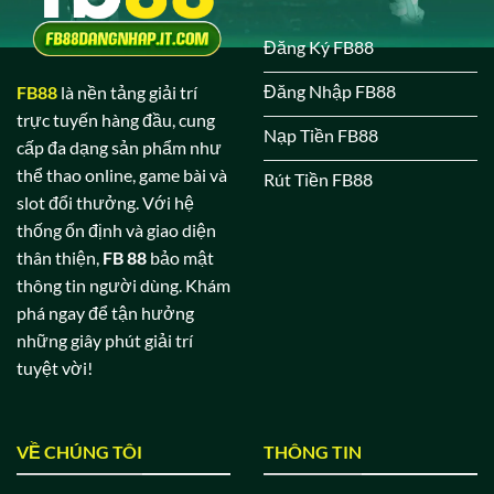
Trong bối cảnh người chơi ngày càng quan tâm tới độ minh 
Đăng Ký FB88
FB88
đã công bố nhiều chứng nhận pháp lý và tiêu chuẩn bả
2026.
Đăng Nhập FB88
FB88
là nền tảng giải trí
trực tuyến hàng đầu, cung
Chứng nhận/Giấy
Nạp Tiền FB88
Đơn vị cấp phép
Vai trò 
cấp đa dạng sản phẩm như
phép
thể thao online, game bài và
Rút Tiền FB88
Philippine Amusement and
Giấy ph
PAGCOR
License
slot đổi thưởng. Với hệ
Gaming Corporation
minh bạ
thống ổn định và giao diện
Cagayan Economic Zone
Cho phé
CEZA License
thân thiện,
FB 88
bảo mật
Authority
quản lý
thông tin người dùng. Khám
First Cagayan
First Cagayan Leisure & Resort
Hỗ trợ 
phá ngay để tận hưởng
License
Corporation
nền tảng
những giây phút giải trí
Chứng n
Curaçao eGaming
Curaçao Gaming Authority
tuyệt vời!
bảo mật
Isle of Man
Isle of Man Gambling
Tiêu ch
Gambling License
Supervision Commission
dữ liệu
VỀ CHÚNG TÔI
THÔNG TIN
GeoTrust & hệ thống bảo mật
Mã hóa 
SSL 256-bit Security
quốc tế
cao cấp